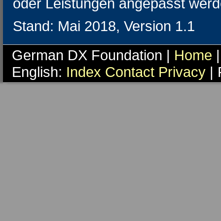
oder Leistungen angepasst wer
Stand: Mai 2018, Version 1.1
German DX Foundation |
Home
|
English:
Index
Contact
Privacy
| 