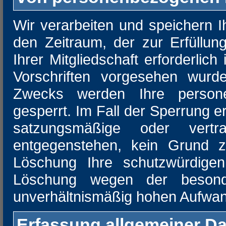
Wir verarbeiten und speichern 
den Zeitraum, der zur Erfüllu
Ihrer Mitgliedschaft erforderlic
Vorschriften vorgesehen wurd
Zwecks werden Ihre person
gesperrt. Im Fall der Sperrung e
satzungsmäßige oder vertrag
entgegenstehen, kein Grund 
Löschung Ihre schutzwürdigen 
Löschung wegen der besond
unverhältnismäßig hohen Aufwan
Erfassung allgemeiner Da