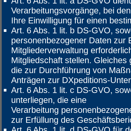
Art. 6 Abs. 1 lit. a DS-GVO dien
Verarbeitungsvorgänge, bei den
Ihre Einwilligung für einen bes
Art. 6 Abs. 1 lit. b DS-GVO, sow
personenbezogener Daten zur Er
Mitgliederverwaltung erforderlic
Mitgliedschaft stellen. Gleiches
die zur Durchführung von Maßna
Anträgen zur DXpeditions-Unter
Art. 6 Abs. 1 lit. c DS-GVO, sowe
unterliegen, die eine
Verarbeitung personenbezogener
zur Erfüllung des Geschäftsberi
Art. 6 Abs. 1 lit. d DS-GVO für 