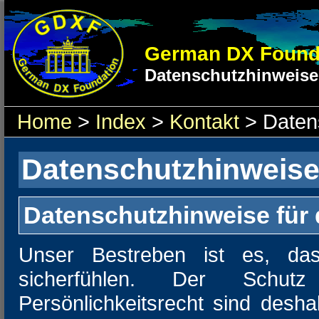
German DX Found
Datenschutzhinweise
Home
>
Index
>
Kontakt
> Daten
Datenschutzhinweis
Datenschutzhinweise für
Unser Bestreben ist es, da
sicherfühlen. Der Schut
Persönlichkeitsrecht sind desha